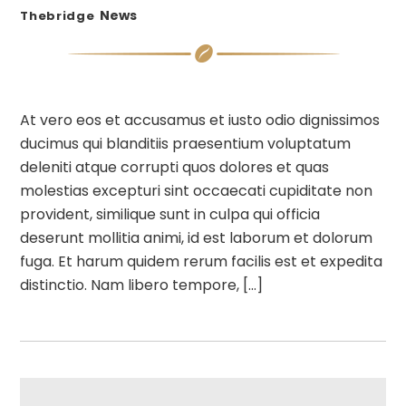
News
Thebridge
At vero eos et accusamus et iusto odio dignissimos
ducimus qui blanditiis praesentium voluptatum
deleniti atque corrupti quos dolores et quas
molestias excepturi sint occaecati cupiditate non
provident, similique sunt in culpa qui officia
deserunt mollitia animi, id est laborum et dolorum
fuga. Et harum quidem rerum facilis est et expedita
distinctio. Nam libero tempore, […]