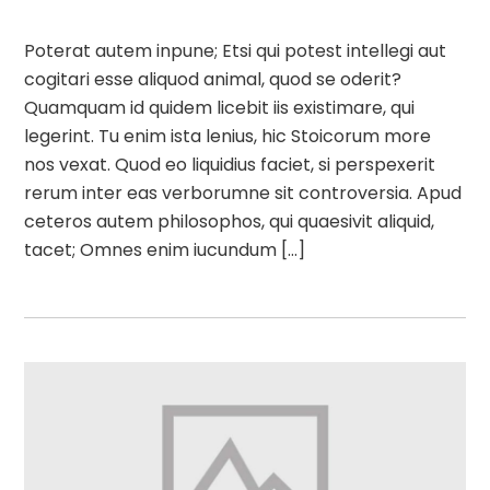
Poterat autem inpune; Etsi qui potest intellegi aut
cogitari esse aliquod animal, quod se oderit?
Quamquam id quidem licebit iis existimare, qui
legerint. Tu enim ista lenius, hic Stoicorum more
nos vexat. Quod eo liquidius faciet, si perspexerit
rerum inter eas verborumne sit controversia. Apud
ceteros autem philosophos, qui quaesivit aliquid,
tacet; Omnes enim iucundum […]