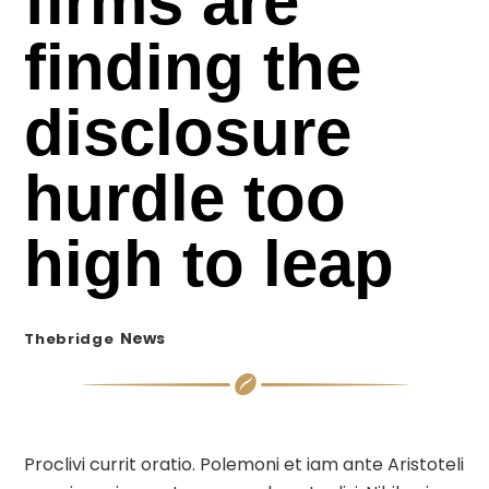
firms are
finding the
disclosure
hurdle too
high to leap
News
Thebridge
Proclivi currit oratio. Polemoni et iam ante Aristoteli