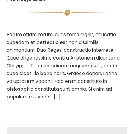
News
Thebridge
Earum etiam rerum, quas terra gignit, educatio
quaedam et perfectio est non dissimilis
animantium. Duo Reges: constructio interrete.
Quae diligentissime contra Aristonem dicuntur a
Chryippo. Te enim iudicem aequum puto, modo
quae dicat ille bene noris. Graece donan, Latine
voluptatem vocant. Hoc enim constituto in
philosophia constituta sunt omnia. Si enim ad
populum me vocas, […]