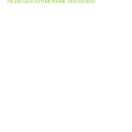
718.338.5204 HOTLINE PHONE: 1.800.621.8551