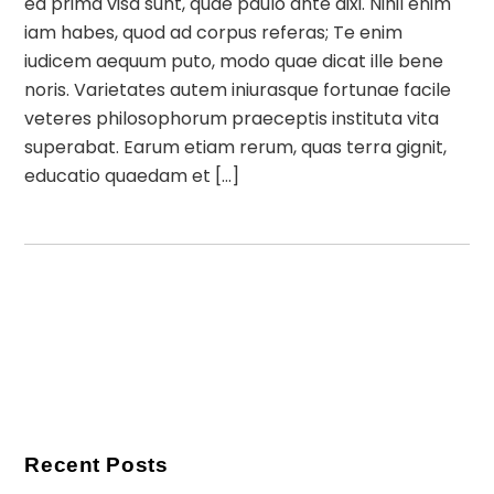
ea prima visa sunt, quae paulo ante dixi. Nihil enim
iam habes, quod ad corpus referas; Te enim
iudicem aequum puto, modo quae dicat ille bene
noris. Varietates autem iniurasque fortunae facile
veteres philosophorum praeceptis instituta vita
superabat. Earum etiam rerum, quas terra gignit,
educatio quaedam et […]
Recent Posts