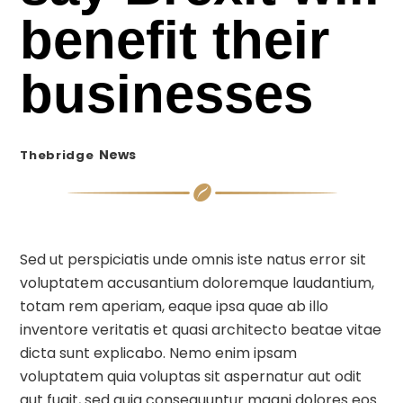
benefit their
businesses
News
Thebridge
Sed ut perspiciatis unde omnis iste natus error sit
voluptatem accusantium doloremque laudantium,
totam rem aperiam, eaque ipsa quae ab illo
inventore veritatis et quasi architecto beatae vitae
dicta sunt explicabo. Nemo enim ipsam
voluptatem quia voluptas sit aspernatur aut odit
aut fugit, sed quia consequuntur magni dolores eos