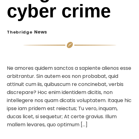
cyber crime
News
Thebridge
Ne amores quidem sanctos a sapiente alienos esse
arbitrantur. Sin autem eos non probabat, quid
attinuit cum iis, quibuscum re concinebat, verbis
discrepare? Hoc enim identidem dicitis, non
intellegere nos quam dicatis voluptatem. Itaque hic
ipse iam pridem est reiectus; Tu vero, inquam,
ducas licet, si sequetur; At certe gravius. Illum
mallem levares, quo optimum […]