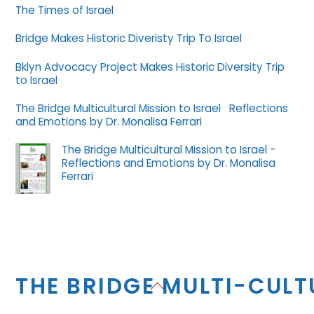
The Times of Israel
Bridge Makes Historic Diveristy Trip To Israel
Bklyn Advocacy Project Makes Historic Diversity Trip
to Israel
The Bridge Multicultural Mission to Israel Reflections
and Emotions by Dr. Monalisa Ferrari
The Bridge Multicultural Mission to Israel -
Reflections and Emotions by Dr. Monalisa
Ferrari
THE BRIDGE MULTI-CUL
Back
To