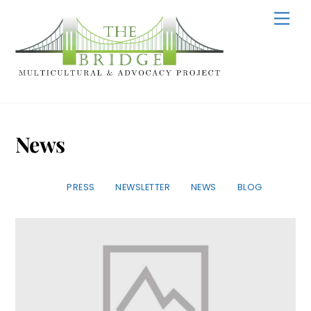
Skip
Men
to
content
News
PRESS
NEWSLETTER
NEWS
BLOG