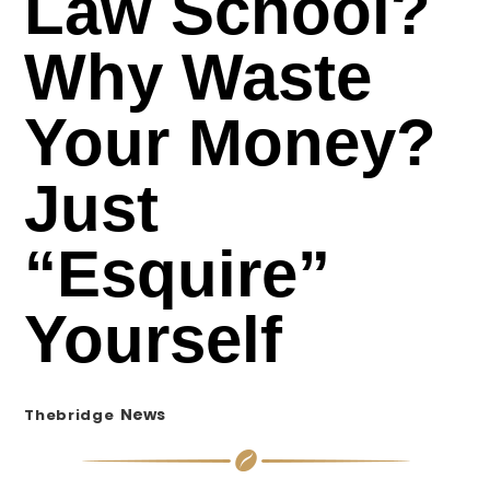
Law School?
Why Waste
Your Money?
Just
“Esquire”
Yourself
News
Thebridge