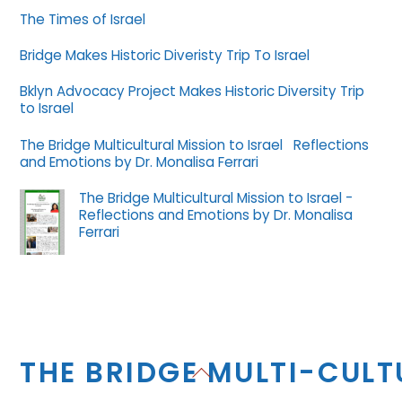
The Times of Israel
Bridge Makes Historic Diveristy Trip To Israel
Bklyn Advocacy Project Makes Historic Diversity Trip
to Israel
The Bridge Multicultural Mission to Israel Reflections
and Emotions by Dr. Monalisa Ferrari
The Bridge Multicultural Mission to Israel -
Reflections and Emotions by Dr. Monalisa
Ferrari
THE BRIDGE MULTI-CUL
Back
To