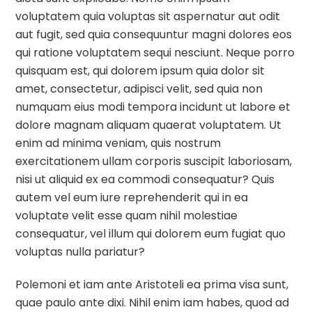
voluptatem quia voluptas sit aspernatur aut odit
aut fugit, sed quia consequuntur magni dolores eos
qui ratione voluptatem sequi nesciunt. Neque porro
quisquam est, qui dolorem ipsum quia dolor sit
amet, consectetur, adipisci velit, sed quia non
numquam eius modi tempora incidunt ut labore et
dolore magnam aliquam quaerat voluptatem. Ut
enim ad minima veniam, quis nostrum
exercitationem ullam corporis suscipit laboriosam,
nisi ut aliquid ex ea commodi consequatur? Quis
autem vel eum iure reprehenderit qui in ea
voluptate velit esse quam nihil molestiae
consequatur, vel illum qui dolorem eum fugiat quo
voluptas nulla pariatur?
Polemoni et iam ante Aristoteli ea prima visa sunt,
quae paulo ante dixi. Nihil enim iam habes, quod ad