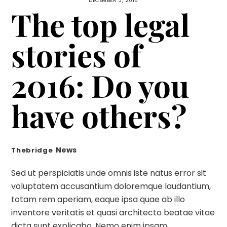
DECEMBER 3, 2016
The top legal
stories of
2016: Do you
have others?
News
Thebridge
Sed ut perspiciatis unde omnis iste natus error sit
voluptatem accusantium doloremque laudantium,
totam rem aperiam, eaque ipsa quae ab illo
inventore veritatis et quasi architecto beatae vitae
dicta sunt explicabo. Nemo enim ipsam