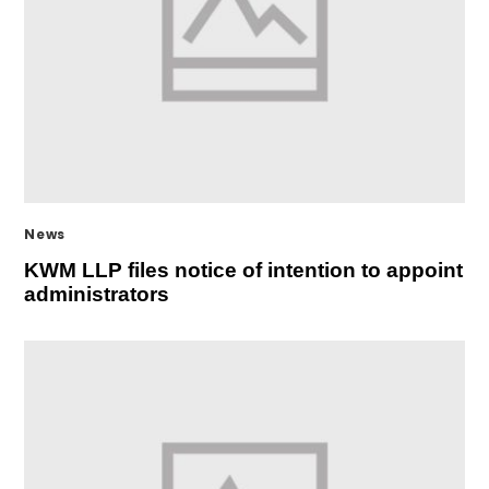
News
KWM LLP files notice of intention to appoint
administrators