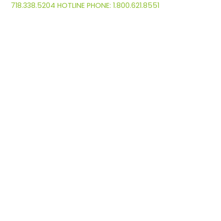
718.338.5204 HOTLINE PHONE: 1.800.621.8551